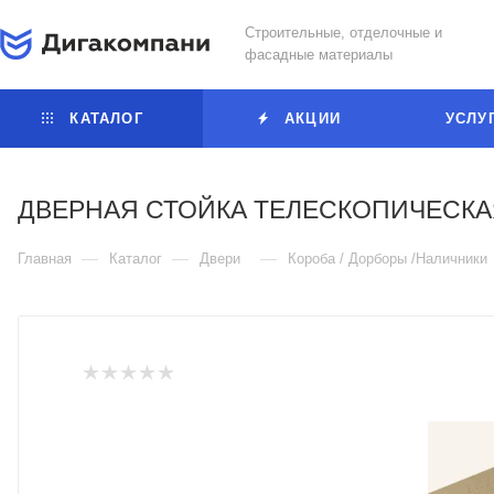
Строительные, отделочные и
фасадные материалы
КАТАЛОГ
АКЦИИ
УСЛУ
ДВЕРНАЯ СТОЙКА ТЕЛЕСКОПИЧЕСКАЯ
—
—
—
Главная
Каталог
Двери
Короба / Дорборы /Наличники