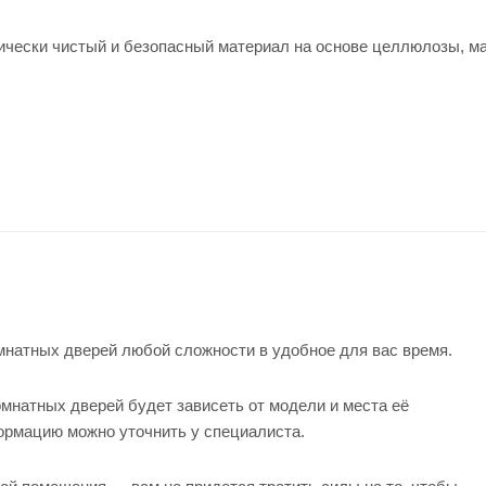
ески чистый и безопасный материал на основе целлюлозы, м
натных дверей любой сложности в удобное для вас время.
мнатных дверей будет зависеть от модели и места её
формацию можно уточнить у
специалиста
.