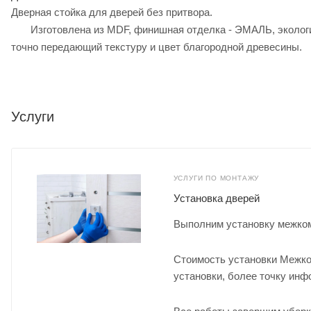
Дверная стойка для дверей без притвора.
Изготовлена из MDF, финишная отделка - ЭМАЛЬ, экологич
точно передающий текстуру и цвет благородной древесины.
Услуги
УСЛУГИ ПО МОНТАЖУ
Установка дверей
Выполним установку межком
Стоимость установки Межко
установки, более точку ин