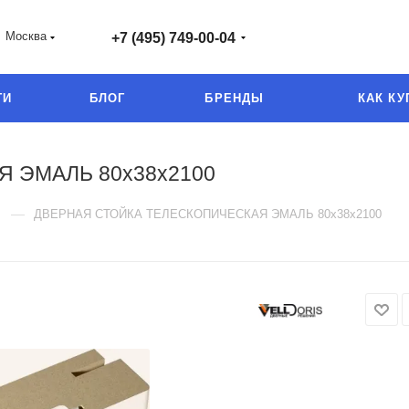
Москва
+7 (495) 749-00-04
ГИ
БЛОГ
БРЕНДЫ
КАК КУ
 ЭМАЛЬ 80х38х2100
—
ДВЕРНАЯ СТОЙКА ТЕЛЕСКОПИЧЕСКАЯ ЭМАЛЬ 80х38х2100