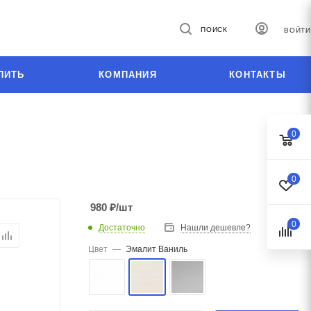
ПОИСК
ВОЙТИ
ПИТЬ
КОМПАНИЯ
КОНТАКТЫ
0
0
980
₽
/шт
0
Достаточно
Нашли дешевле?
Цвет
—
Эмалит Ваниль