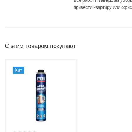
Все работы завершим уборк
привести квартиру или офис
С этим товаром покупают
Хит