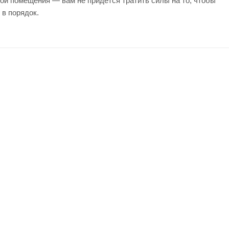
ой помещения — вам не придется тратить силы на то, чтобы
 в порядок.