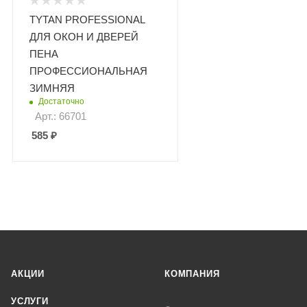
TYTAN PROFESSIONAL
ДЛЯ ОКОН И ДВЕРЕЙ
ПЕНА
ПРОФЕССИОНАЛЬНАЯ
ЗИМНЯЯ
Достаточно
Арт.: 66701
585
₽
АКЦИИ
КОМПАНИЯ
УСЛУГИ