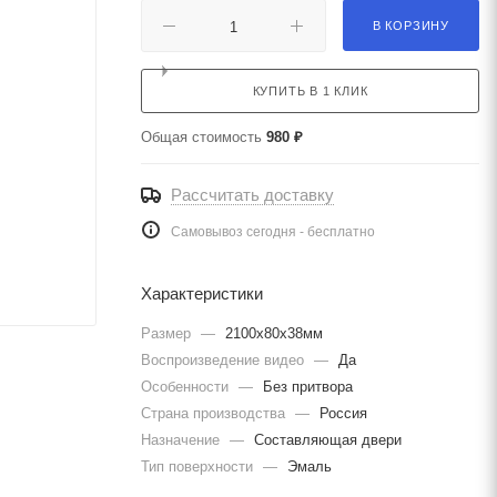
В КОРЗИНУ
КУПИТЬ В 1 КЛИК
Общая стоимость
980 ₽
Рассчитать доставку
Самовывоз сегодня - бесплатно
Характеристики
Размер
—
2100х80х38мм
Воспроизведение видео
—
Да
Особенности
—
Без притвора
Страна производства
—
Россия
Назначение
—
Составляющая двери
Тип поверхности
—
Эмаль