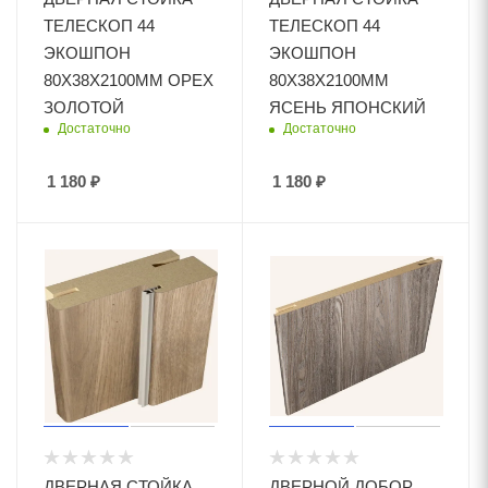
ТЕЛЕСКОП 44
ТЕЛЕСКОП 44
ЭКОШПОН
ЭКОШПОН
80Х38Х2100ММ ОРЕХ
80Х38Х2100ММ
ЗОЛОТОЙ
ЯСЕНЬ ЯПОНСКИЙ
Достаточно
Достаточно
1 180
₽
1 180
₽
ДВЕРНАЯ СТОЙКА
ДВЕРНОЙ ДОБОР