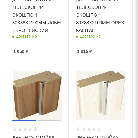
ТЕЛЕСКОП 44
ТЕЛЕСКОП 44
ЭКОШПОН
ЭКОШПОН
80Х38Х2100ММ ИЛЬМ
80Х38Х2100ММ ОРЕХ
ЕВРОПЕЙСКИЙ
КАШТАН
Достаточно
Достаточно
1 050
₽
1 915
₽
ДВЕРНАЯ СТОЙКА
ДВЕРНАЯ СТОЙКА