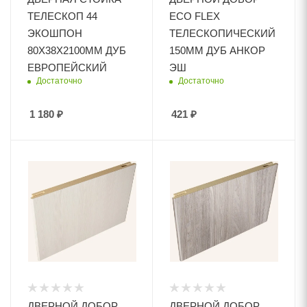
ТЕЛЕСКОП 44
ECO FLEX
ЭКОШПОН
ТЕЛЕСКОПИЧЕСКИЙ
80Х38Х2100ММ ДУБ
150ММ ДУБ АНКОР
ЕВРОПЕЙСКИЙ
ЭШ
Достаточно
Достаточно
1 180
₽
421
₽
ДВЕРНОЙ ДОБОР
ДВЕРНОЙ ДОБОР