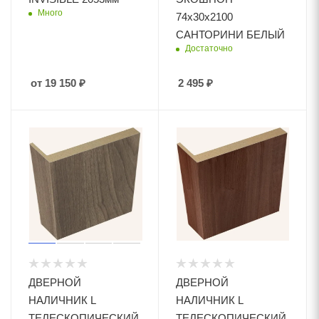
Много
74х30х2100
САНТОРИНИ БЕЛЫЙ
Достаточно
от
19 150
₽
2 495
₽
ДВЕРНОЙ
ДВЕРНОЙ
НАЛИЧНИК L
НАЛИЧНИК L
ТЕЛЕСКОПИЧЕСКИЙ
ТЕЛЕСКОПИЧЕСКИЙ