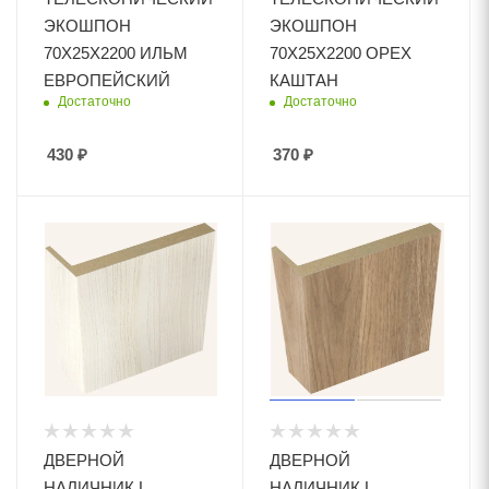
ЭКОШПОН
ЭКОШПОН
70Х25Х2200 ИЛЬМ
70Х25Х2200 ОРЕХ
ЕВРОПЕЙСКИЙ
КАШТАН
Достаточно
Достаточно
430
₽
370
₽
ДВЕРНОЙ
ДВЕРНОЙ
НАЛИЧНИК L
НАЛИЧНИК L