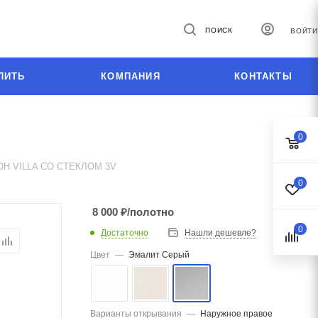
ПОИСК
ВОЙТИ
ПИТЬ
КОМПАНИЯ
КОНТАКТЫ
0
 VILLA СО СТЕКЛОМ 3V
0
8 000
₽
/полотно
0
Достаточно
Нашли дешевле?
Цвет
—
Эмалит Серый
Варианты открывания
—
Наружное правое