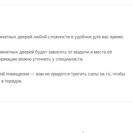
натных дверей любой сложности в удобное для вас время.
мнатных дверей будет зависеть от модели и места её
формацию можно уточнить у
специалиста
.
ой помещения — вам не придется тратить силы на то, чтобы
 в порядок.