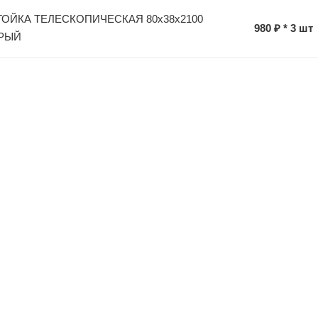
ОЙКА ТЕЛЕСКОПИЧЕСКАЯ 80х38х2100
980 ₽ * 3 шт
РЫЙ