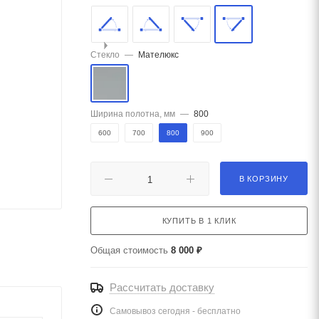
Стекло
—
Мателюкс
Ширина полотна, мм
—
800
600
700
800
900
В КОРЗИНУ
КУПИТЬ В 1 КЛИК
Общая стоимость
8 000 ₽
Рассчитать доставку
Самовывоз сегодня - бесплатно