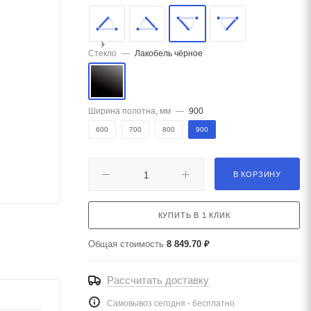
Стекло
—
Лакобель чёрное
Ширина полотна, мм
—
900
600
700
800
900
В КОРЗИНУ
КУПИТЬ В 1 КЛИК
Общая стоимость
8 849.70 ₽
Рассчитать доставку
Самовывоз сегодня - бесплатно