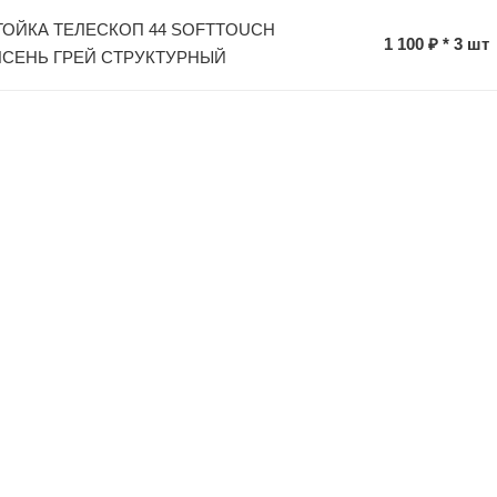
ТОЙКА ТЕЛЕСКОП 44 SOFTTOUCH
1 100 ₽ * 3 шт
 ЯСЕНЬ ГРЕЙ СТРУКТУРНЫЙ