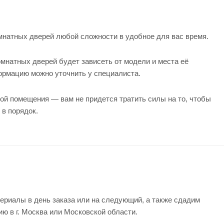
натных дверей любой сложности в удобное для вас время.
мнатных дверей будет зависеть от модели и места её
формацию можно уточнить у
специалиста
.
ой помещения — вам не придется тратить силы на то, чтобы
 в порядок.
ериалы в день заказа или на следующий, а также сдадим
ию в г. Москва или Московской области.