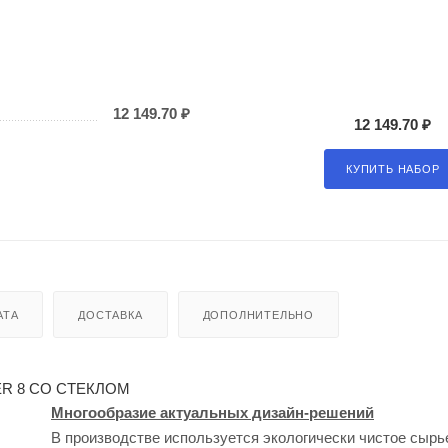
12 149.70 ₽
12 149.70 ₽
КУПИТЬ НАБОР
АТА
ДОСТАВКА
ДОПОЛНИТЕЛЬНО
R 8 СО СТЕКЛОМ
Многообразие актуальных дизайн-решений
В производстве используется экологически чистое сырь