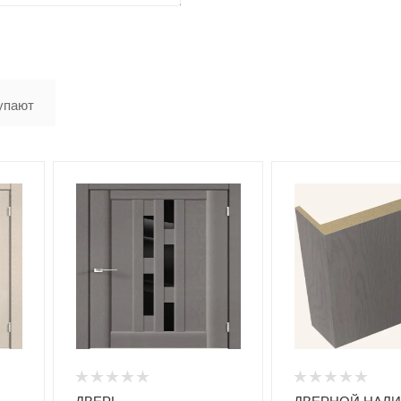
упают