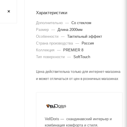
Характеристики
Дополнительно
—
Со стеклом
Размер
—
Длина 2000мм
Особенности
—
Тактильный эффект
Страна производства
—
Россия
Коллекция
—
PREMIER 8
Тип поверхности
—
SoftTouch
Цена действительна только для интернет-магазина
и может отличаться от цен в розничных магазинах
VellDoris — скандинавский интерьер и
комбинация комфорта и стиля.