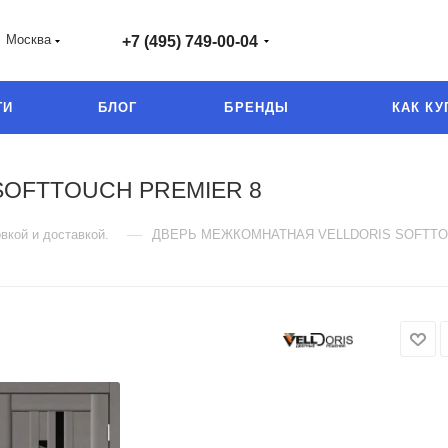
Москва
+7 (495) 749-00-04
ГИ
БЛОГ
БРЕНДЫ
КАК КУ
SOFTTOUCH PREMIER 8
—
вкой и доставкой.
ДВЕРЬ МЕЖКОМНАТНАЯ VELLDORIS SOFTTO