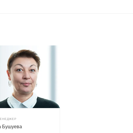
МЕНЕДЖЕР
а Бушуева