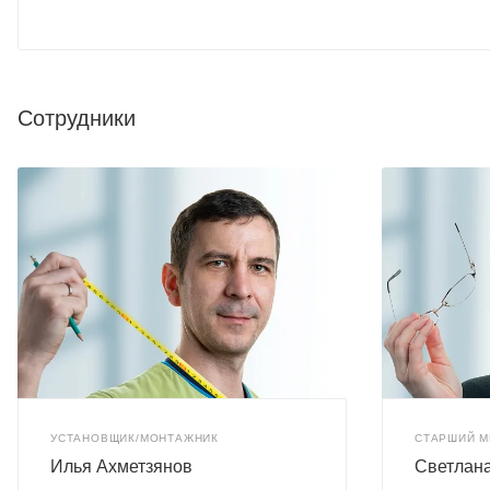
Сотрудники
УСТАНОВЩИК/МОНТАЖНИК
СТАРШИЙ 
Илья Ахметзянов
Светлан