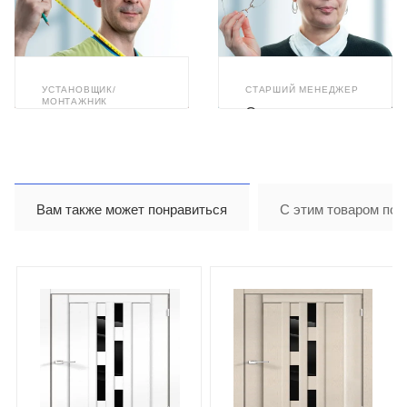
УСТАНОВЩИК/
СТАРШИЙ МЕНЕДЖЕР
МОНТАЖНИК
Светлана
Илья Ахметзянов
Бушуева
Вам также может понравиться
С этим товаром пок