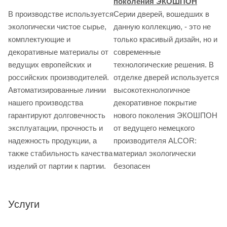
поколения ЭКОШПОН
В производстве используется
Серии дверей, вошедших в
экологически чистое сырье,
данную коллекцию, - это не
комплектующие и
только красивый дизайн, но и
декоративные материалы от
современные
ведущих европейских и
технологические решения. В
российских производителей.
отделке дверей используется
Автоматизированные линии
высокотехнологичное
нашего производства
декоративное покрытие
гарантируют долговечность
нового поколения ЭКОШПОН
эксплуатации, прочность и
от ведущего немецкого
надежность продукции, а
производителя ALCOR:
также стабильность качества
материал экологически
изделий от партии к партии.
безопасен
Услуги