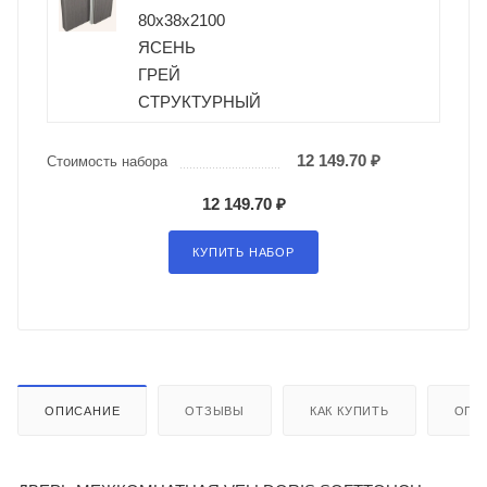
80х38х2100
ЯСЕНЬ
ГРЕЙ
СТРУКТУРНЫЙ
12 149.70 ₽
Стоимость набора
12 149.70 ₽
КУПИТЬ НАБОР
ОПИСАНИЕ
ОТЗЫВЫ
КАК КУПИТЬ
ОПЛ