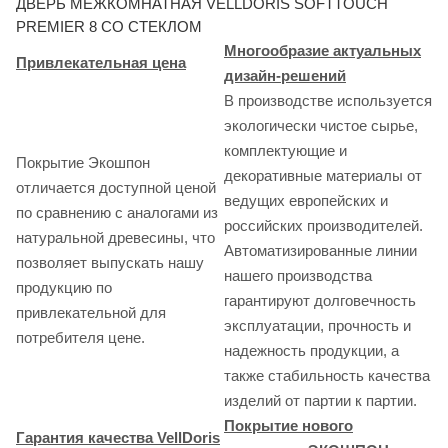
ДВЕРЬ МЕЖКОМНАТНАЯ VELLDORIS SOFTTOUCH
PREMIER 8 СО СТЕКЛОМ
Многообразие актуальных
Привлекательная цена
дизайн-решений
В производстве используется
экологически чистое сырье,
комплектующие и
Покрытие Экошпон
декоративные материалы от
отличается доступной ценой
ведущих европейских и
по сравнению с аналогами из
российских производителей.
натуральной древесины, что
Автоматизированные линии
позволяет выпускать нашу
нашего производства
продукцию по
гарантируют долговечность
привлекательной для
эксплуатации, прочность и
потребителя цене.
надежность продукции, а
также стабильность качества
изделий от партии к партии.
Покрытие нового
Гарантия качества VellDoris