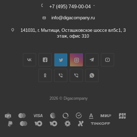
+7 (495) 749-00-04
info@digacompany.ru
141031, г. Мытищи, Осташковское шоссе вл5с1, 3
этаж, офис 310
2026 © Digacompany