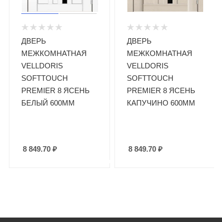
ДВЕРЬ
ДВЕРЬ
МЕЖКОМНАТНАЯ
МЕЖКОМНАТНАЯ
VELLDORIS
VELLDORIS
SOFTTOUCH
SOFTTOUCH
Й
PREMIER 8 ЯСЕНЬ
PREMIER 8 ЯСЕНЬ
БЕЛЫЙ 600ММ
КАПУЧИНО 600ММ
8 849.70
₽
8 849.70
₽