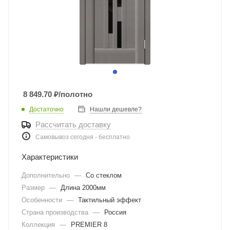
8 849.70
₽
/полотно
Достаточно
Нашли дешевле?
Рассчитать доставку
Самовывоз сегодня - бесплатно
Характеристики
Дополнительно
—
Со стеклом
Размер
—
Длина 2000мм
Особенности
—
Тактильный эффект
Страна производства
—
Россия
Коллекция
—
PREMIER 8