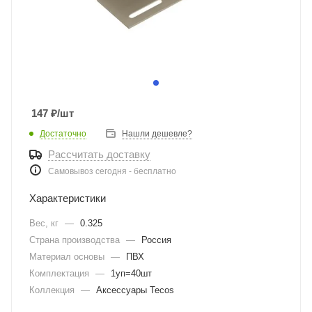
147
₽
/шт
Достаточно
Нашли дешевле?
Рассчитать доставку
Самовывоз сегодня - бесплатно
Характеристики
Вес, кг
—
0.325
Страна производства
—
Россия
Материал основы
—
ПВХ
Комплектация
—
1уп=40шт
Коллекция
—
Аксессуары Tecos