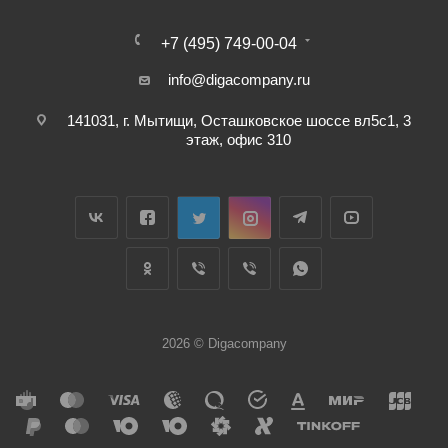
+7 (495) 749-00-04
info@digacompany.ru
141031, г. Мытищи, Осташковское шоссе вл5с1, 3
этаж, офис 310
2026 © Digacompany