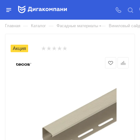
J-ПРОФИЛЬ ТЕКОС ДЛЯ
САЙДИНГА
—
—
—
Главная
Каталог
Фасадные материалы
Виниловый сайд
Акция