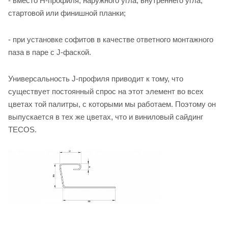
- вместо H-профиля, наружного угла, внутреннего угла,
стартовой или финишной планки;
- при установке софитов в качестве ответного монтажного
паза в паре с J-фаской.
Универсальность J-профиля приводит к тому, что
существует постоянный спрос на этот элемент во всех
цветах той палитры, с которыми мы работаем. Поэтому он
выпускается в тех же цветах, что и виниловый сайдинг
TECOS.