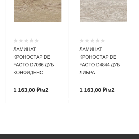
ЛАМИНАТ
ЛАМИНАТ
КРОНОСТАР DE
КРОНОСТАР DE
FACTO D7066 ДУБ
FACTO D4844 ДУБ
КОНФИДЕНС
ЛИБРА
1 163,00
₽
/м2
1 163,00
₽
/м2