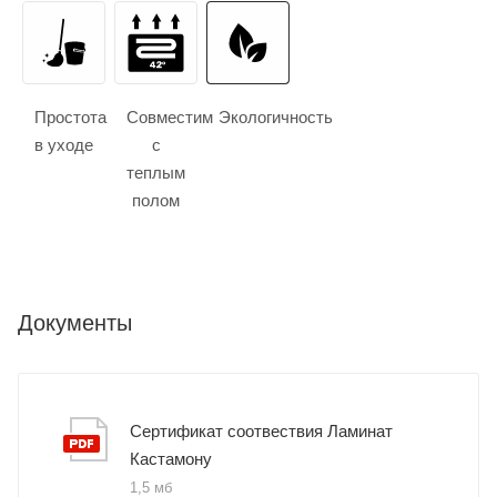
Простота
Совместим
Экологичность
в уходе
с
теплым
полом
Документы
Сертификат соотвествия Ламинат
Кастамону
1,5 мб