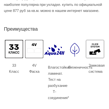
наиболее популярна при укладке. купить по официальной
цене 877 руб за кв.м. можно в нашем интернет магазине.
Преимущества
33
4V
Замковая
Влагостойкий
Гигиеничность
Класс
Фаска
система
ламинат.
Тест на
разбухание
Т-
соединения*