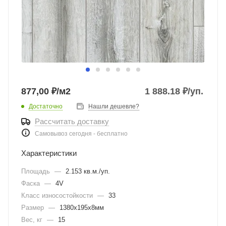
877,00 ₽/м2
1 888.18
₽
/уп.
Достаточно
Нашли дешевле?
Рассчитать доставку
Самовывоз сегодня - бесплатно
Характеристики
Площадь
—
2.153 кв.м./уп.
Фаска
—
4V
Класс износостойкости
—
33
Размер
—
1380х195х8мм
Вес, кг
—
15