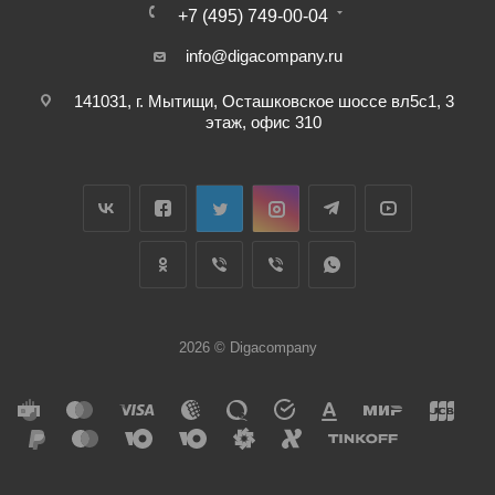
+7 (495) 749-00-04
info@digacompany.ru
141031, г. Мытищи, Осташковское шоссе вл5с1, 3
этаж, офис 310
2026 © Digacompany