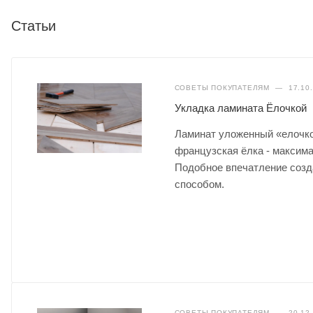
Статьи
СОВЕТЫ ПОКУПАТЕЛЯМ
—
17.10
Укладка ламината Ёлочкой
Ламинат уложенный «елочкой
французская ёлка - максим
Подобное впечатление созда
способом.
СОВЕТЫ ПОКУПАТЕЛЯМ
—
20.12