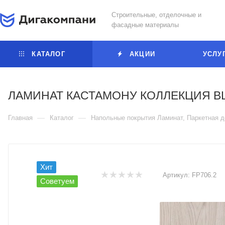
Строительные, отделочные и
фасадные материалы
КАТАЛОГ
АКЦИИ
УСЛУ
ЛАМИНАТ КАСТАМОНУ КОЛЛЕКЦИЯ BL
—
—
Главная
Каталог
Напольные покрытия Ламинат, Паркетная д
Хит
Артикул:
FP706.2
Советуем