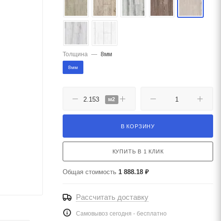
Толщина
—
8мм
8мм
м2
В КОРЗИНУ
КУПИТЬ В 1 КЛИК
Общая стоимость
1 888.18 ₽
Рассчитать доставку
Самовывоз сегодня - бесплатно