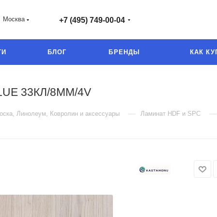
Москва
+7 (495) 749-00-04
ГИ
БЛОГ
БРЕНДЫ
КАК КУ
UE 33КЛ/8ММ/4V
—
—
оска, Линолеум, Ковролин и аксессуары
Ламинат HDF и SPC