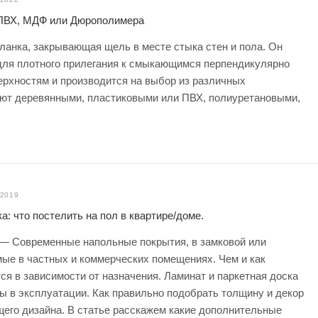
 ПВХ, МДФ или Дюрополимера
ланка, закрывающая щель в месте стыка стен и пола. Он
ля плотного прилегания к смыкающимся перпендикулярно
ерхностям и производится на выбор из различных
ют деревянными, пластиковыми или ПВХ, полиуретановыми,
.2019
а: что постелить на пол в квартире/доме.
 — Современные напольные покрытия, в замковой или
ые в частных и коммерческих помещениях. Чем и как
ся в зависимости от назначения. Ламинат и паркетная доска
ы в эксплуатации. Как правильно подобрать толщину и декор
его дизайна. В статье расскажем какие дополнительные