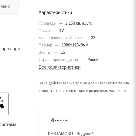
ЕЛЬНО
Характеристики
Площадь
—
2.153 кв.м./уп.
Фаска
—
4V
Класс износостойкости
—
33
Размер
—
1380х195х8мм
лярна при
Вес, кг
—
15
Страна производства
—
Россия
Все характеристики
Цена действительна только для интернет-магазина
и может отличаться от цен в розничных магазинах
система
KASTAMONU - Ведущий