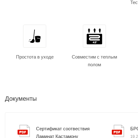
Тес
Простота в уходе
Совместим с теплым
полом
Документы
Сертификат соотвествия
БР
Ламинат Кастамону
19,