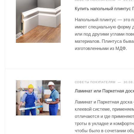
Купить напольный плинтус
Напольный плинтус — это п
имеет специальную форму д
или под другими углами пов
материалов. Плинтуса быва
изготовленными из МДФ.
СОВЕТЫ ПОКУПАТЕЛЯМ
—
30.08
Ламинат или Паркетная доск
Ламинат и Паркетная доска
клеевой системе, применяем
отличаются и где применяют
троты в укладке и комфортн
чтобы было в сочетании общ