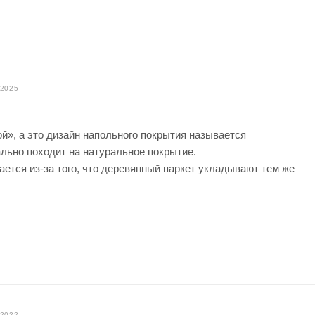
.2025
», а это дизайн напольного покрытия называется
ально походит на натуральное покрытие.
ется из-за того, что деревянный паркет укладывают тем же
.2022