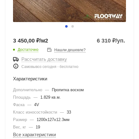
3 450,00 ₽/м2
6 310
₽
/уп.
Достаточно
Нашли дешевле?
Рассчитать доставку
Самовывоз сегодня - бесплатно
Характеристики
Дополнительно
—
Пропитка воском
Площадь
—
1.829 кв.м.
Фаска
—
4V
Класс износостойкости
—
33
Размер
—
1200х127х12.3мм
Вес, кг
—
19
Все характеристики