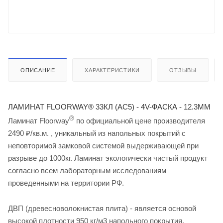
ОПИСАНИЕ
ХАРАКТЕРИСТИКИ
ОТЗЫВЫ
ЛАМИНАТ FLOORWAY® 33КЛ (АС5) - 4V-ФАСКА - 12.3ММ
®
Ламинат Floorway
по официальной цене производителя
2490 ₽/кв.м. , уникальный из напольных покрытий с
неповторимой замковой системой выдерживающей при
разрыве до 1000кг. Ламинат экологически чистый продукт
согласно всем лабораторным исследованиям
проведенными на территории РФ.
ДВП (древесноволокнистая плита) - является основой
высокой плотности 950 кг/м3 напольного покрытия,