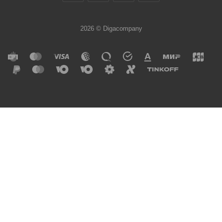
2026 © Digacompany