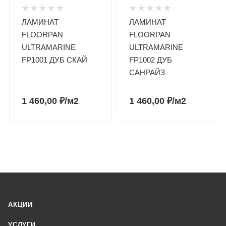
ЛАМИНАТ
ЛАМИНАТ
FLOORPAN
FLOORPAN
ULTRAMARINE
ULTRAMARINE
FP1001 ДУБ СКАЙ
FP1002 ДУБ
САНРАЙЗ
1 460,00
₽
/м2
1 460,00
₽
/м2
АКЦИИ
УСЛУГИ