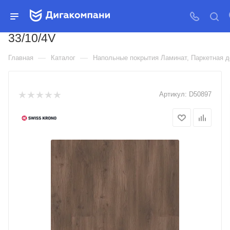
ЛАМИНАТ КРОНОСТАР
ПРЕМИУМ COMPLIMENT
33/10/4V
—
—
Главная
Каталог
Напольные покрытия Ламинат, Паркетная д
Артикул:
D50897