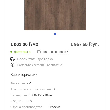
1 061,00 ₽/м2
1 957.55
₽
/уп.
Достаточно
Нашли дешевле?
Рассчитать доставку
Самовывоз сегодня - бесплатно
Характеристики
Фаска
—
4V
Класс износостойкости
—
33
Размер
—
1380х191х10мм
Вес, кг
—
18
Страна производства
—
Россия