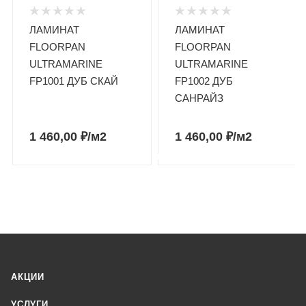
ЛАМИНАТ
ЛАМИНАТ
FLOORPAN
FLOORPAN
ULTRAMARINE
ULTRAMARINE
FP1001 ДУБ СКАЙ
FP1002 ДУБ
САНРАЙЗ
1 460,00
₽
/м2
1 460,00
₽
/м2
АКЦИИ
УСЛУГИ