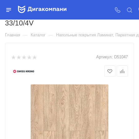
ЛАМИНАТ КРОНОСТАР
ПРЕМИУМ COMPLIMENT
33/10/4V
—
—
Главная
Каталог
Напольные покрытия Ламинат, Паркетная д
Артикул:
D51047