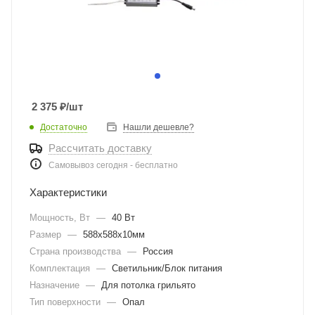
2 375
₽
/шт
Достаточно
Нашли дешевле?
Рассчитать доставку
Самовывоз сегодня - бесплатно
Характеристики
Мощность, Вт
—
40 Вт
Размер
—
588х588х10мм
Страна производства
—
Россия
Комплектация
—
Светильник/Блок питания
Назначение
—
Для потолка грильято
Тип поверхности
—
Опал