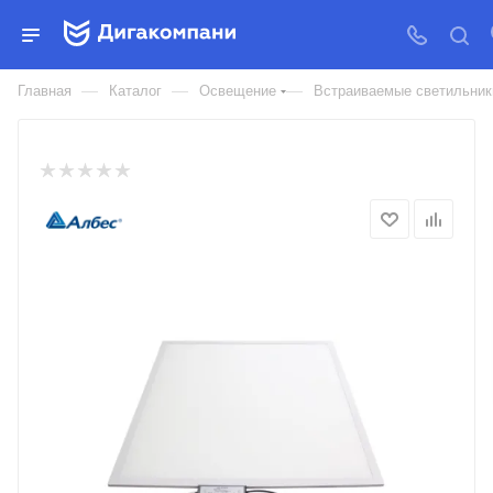
СВЕТИЛЬНИК СВЕТОДИОДНЫЙ
ULTRA LIGHT LED
—
—
—
Главная
Каталог
Освещение
Встраиваемые светильник