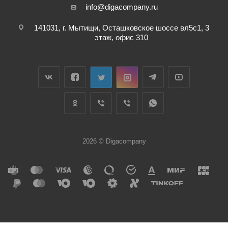
info@digacompany.ru
141031, г. Мытищи, Осташковское шоссе вл5с1, 3
этаж, офис 310
2026 © Digacompany