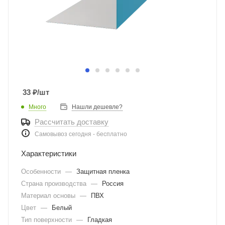
33
₽
/шт
Много
Нашли дешевле?
Рассчитать доставку
Самовывоз сегодня - бесплатно
Характеристики
Особенности
—
Защитная пленка
Страна производства
—
Россия
Материал основы
—
ПВХ
Цвет
—
Белый
Тип поверхности
—
Гладкая