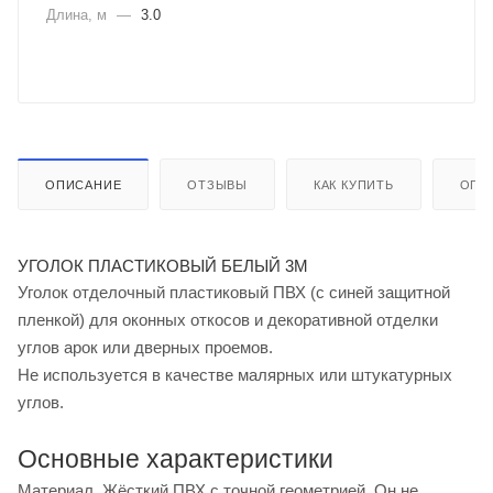
Длина, м
—
3.0
ОПИСАНИЕ
ОТЗЫВЫ
КАК КУПИТЬ
ОПЛ
УГОЛОК ПЛАСТИКОВЫЙ БЕЛЫЙ 3М
Уголок отделочный пластиковый ПВХ (с синей защитной
пленкой) для оконных откосов и декоративной отделки
углов арок или дверных проемов.
Не используется в качестве малярных или штукатурных
углов.
Основные характеристики
Материал. Жёсткий ПВХ с точной геометрией. Он не