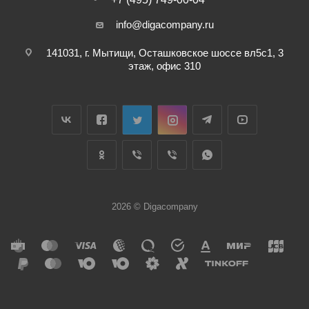
info@digacompany.ru
141031, г. Мытищи, Осташковское шоссе вл5с1, 3
этаж, офис 310
2026 © Digacompany