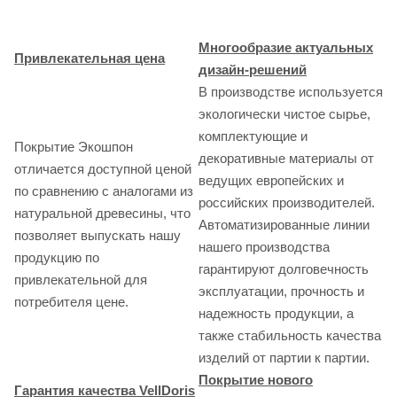
Многообразие актуальных
Привлекательная цена
дизайн-решений
В производстве используется
экологически чистое сырье,
комплектующие и
Покрытие Экошпон
декоративные материалы от
отличается доступной ценой
ведущих европейских и
по сравнению с аналогами из
российских производителей.
натуральной древесины, что
Автоматизированные линии
позволяет выпускать нашу
нашего производства
продукцию по
гарантируют долговечность
привлекательной для
эксплуатации, прочность и
потребителя цене.
надежность продукции, а
также стабильность качества
изделий от партии к партии.
Покрытие нового
Гарантия качества VellDoris