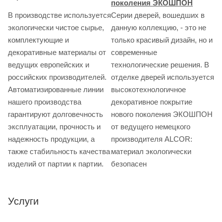
поколения ЭКОШПОН
В производстве используется
Серии дверей, вошедших в
экологически чистое сырье,
данную коллекцию, - это не
комплектующие и
только красивый дизайн, но и
декоративные материалы от
современные
ведущих европейских и
технологические решения. В
российских производителей.
отделке дверей используется
Автоматизированные линии
высокотехнологичное
нашего производства
декоративное покрытие
гарантируют долговечность
нового поколения ЭКОШПОН
эксплуатации, прочность и
от ведущего немецкого
надежность продукции, а
производителя ALCOR:
также стабильность качества
материал экологически
изделий от партии к партии.
безопасен
Услуги