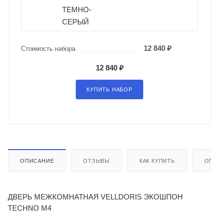
ТЕМНО-
СЕРЫЙ
12 840 ₽
Стоимость набора
12 840 ₽
КУПИТЬ НАБОР
ОПИСАНИЕ
ОТЗЫВЫ
КАК КУПИТЬ
ОПЛ
ДВЕРЬ МЕЖКОМНАТНАЯ VELLDORIS ЭКОШПОН
TECHNO M4