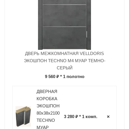
ДВЕРЬ МЕЖКОМНАТНАЯ VELLDORIS
ЭКОШПОН TECHNO M4 МУАР ТЕМНО-
СЕРЫЙ
9 560 ₽
* 1 полотно
ДВЕРНАЯ
КОРОБКА
ЭКОШПОН
80х38х2100
3 280 ₽ * 1 комп.
TECHNO
МУАР