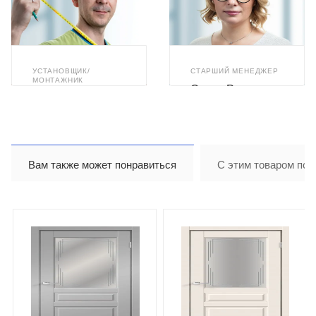
УСТАНОВЩИК/
СТАРШИЙ МЕНЕДЖЕР
МОНТАЖНИК
Олеся Романюк
Илья Ахметзянов
Вам также может понравиться
С этим товаром пок