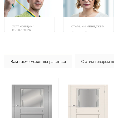
УСТАНОВЩИК/
СТАРШИЙ МЕНЕДЖЕР
МОНТАЖНИК
Олеся Романюк
Илья Ахметзянов
Вам также может понравиться
С этим товаром пок