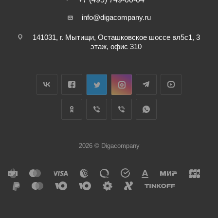
info@digacompany.ru
141031, г. Мытищи, Осташковское шоссе вл5с1, 3
этаж, офис 310
2026 © Digacompany