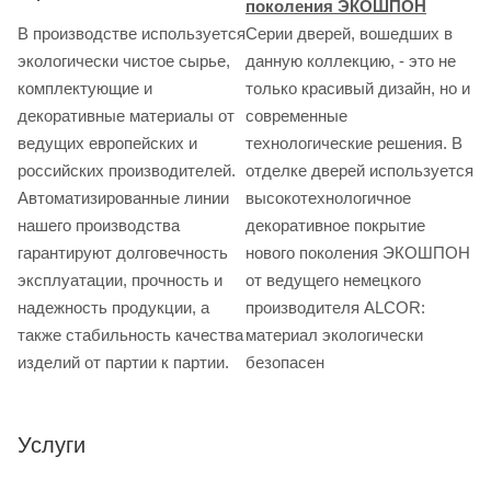
поколения ЭКОШПОН
В производстве используется
Серии дверей, вошедших в
экологически чистое сырье,
данную коллекцию, - это не
комплектующие и
только красивый дизайн, но и
декоративные материалы от
современные
ведущих европейских и
технологические решения. В
российских производителей.
отделке дверей используется
Автоматизированные линии
высокотехнологичное
нашего производства
декоративное покрытие
гарантируют долговечность
нового поколения ЭКОШПОН
эксплуатации, прочность и
от ведущего немецкого
надежность продукции, а
производителя ALCOR:
также стабильность качества
материал экологически
изделий от партии к партии.
безопасен
Услуги