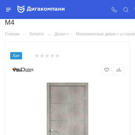
ДВЕРЬ МЕЖКОМНАТНАЯ
VELLDORIS ЭКОШПОН TECHNO
M4
—
—
—
Главная
Каталог
Двери
Межкомнатные двери с установк
Хит