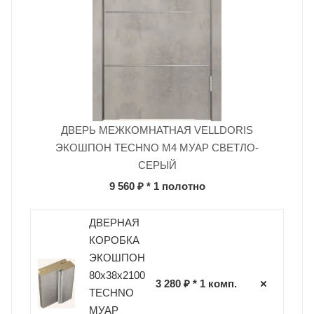
ДВЕРЬ МЕЖКОМНАТНАЯ VELLDORIS
ЭКОШПОН TECHNO M4 МУАР СВЕТЛО-
СЕРЫЙ
9 560 ₽
* 1 полотно
ДВЕРНАЯ
КОРОБКА
ЭКОШПОН
80х38х2100
3 280 ₽ * 1 комп.
TECHNO
МУАР