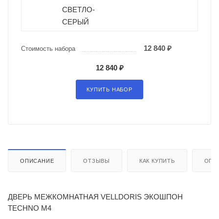
СВЕТЛО-
СЕРЫЙ
12 840 ₽
Стоимость набора
12 840 ₽
КУПИТЬ НАБОР
ОПИСАНИЕ
ОТЗЫВЫ
КАК КУПИТЬ
ОПЛ
ДВЕРЬ МЕЖКОМНАТНАЯ VELLDORIS ЭКОШПОН
TECHNO M4