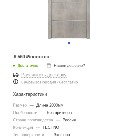
9 560
₽
/полотно
Достаточно
Нашли дешевле?
Рассчитать доставку
Самовывоз сегодня - бесплатно
Характеристики
Размер
—
Длина 2000мм
Особенности
—
Без притвора
Страна производства
—
Россия
Коллекция
—
TECHNO
Тип поверхности
—
Экошпон