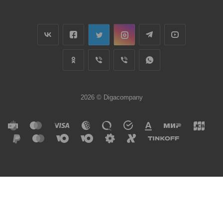
2026 © Digacompany