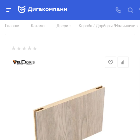
ДВЕРНОЙ ДОБОР ECO FLEX
ТЕЛЕСКОПИЧЕСКИЙ 150ММ
—
—
—
Главная
Каталог
Двери
Короба / Дорборы /Наличники