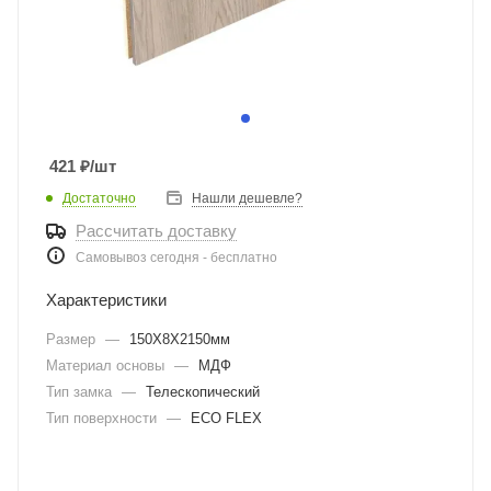
421
₽
/шт
Достаточно
Нашли дешевле?
Рассчитать доставку
Самовывоз сегодня - бесплатно
Характеристики
Размер
—
150Х8Х2150мм
Материал основы
—
МДФ
Тип замка
—
Телескопический
Тип поверхности
—
ECO FLEX