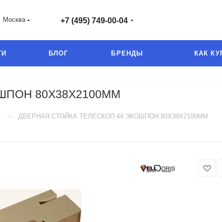
Москва
+7 (495) 749-00-04
ГИ
БЛОГ
БРЕНДЫ
КАК КУ
ШПОН 80Х38Х2100ММ
—
ДВЕРНАЯ СТОЙКА ТЕЛЕСКОП 44 ЭКОШПОН 80Х38Х2100ММ