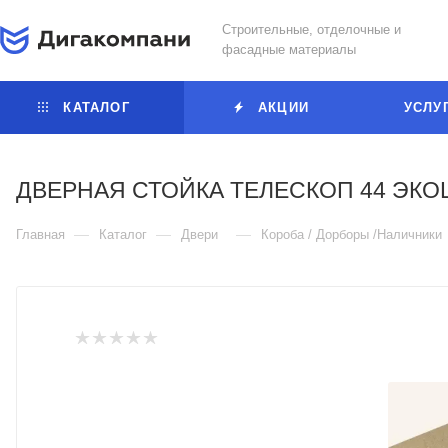
Строительные, отделочные и
фасадные материалы
КАТАЛОГ
АКЦИИ
УСЛУ
ДВЕРНАЯ СТОЙКА ТЕЛЕСКОП 44 ЭКО
—
—
—
Главная
Каталог
Двери
Короба / Дорборы /Наличники