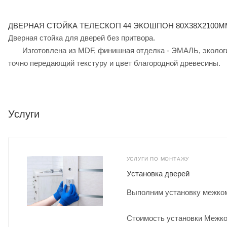
ДВЕРНАЯ СТОЙКА ТЕЛЕСКОП 44 ЭКОШПОН 80Х38Х2100М
Дверная стойка для дверей без притвора.
Изготовлена из MDF, финишная отделка - ЭМАЛЬ, экологич
точно передающий текстуру и цвет благородной древесины.
Услуги
УСЛУГИ ПО МОНТАЖУ
Установка дверей
Выполним установку межком
Стоимость установки Межко