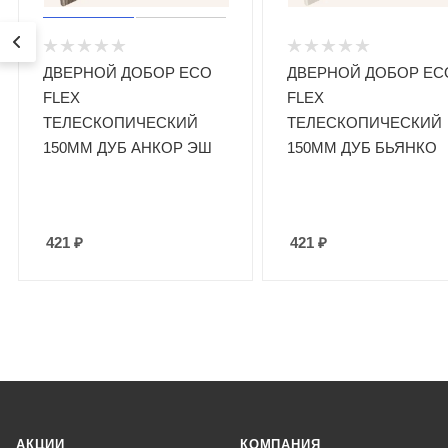
ДВЕРНОЙ ДОБОР ECO
ДВЕРНОЙ ДОБОР EC
FLEX
FLEX
ТЕЛЕСКОПИЧЕСКИЙ
ТЕЛЕСКОПИЧЕСКИЙ
150ММ ДУБ АНКОР ЭШ
150ММ ДУБ БЬЯНКО
421
₽
421
₽
АКЦИИ
КОМПАНИЯ