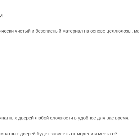
М
ески чистый и безопасный материал на основе целлюлозы, м
натных дверей любой сложности в удобное для вас время.
мнатных дверей будет зависеть от модели и места её