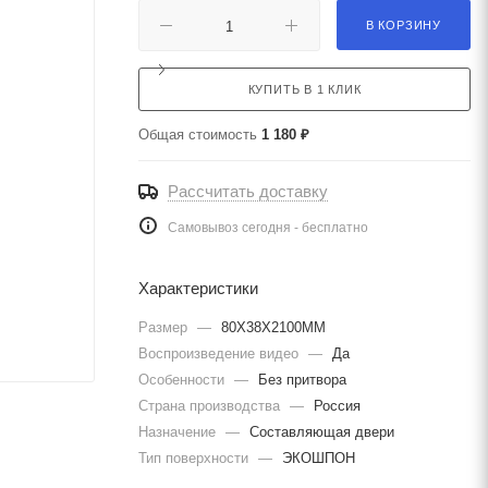
В КОРЗИНУ
КУПИТЬ В 1 КЛИК
Общая стоимость
1 180 ₽
Рассчитать доставку
Самовывоз сегодня - бесплатно
Характеристики
Размер
—
80Х38Х2100ММ
Воспроизведение видео
—
Да
Особенности
—
Без притвора
Страна производства
—
Россия
Назначение
—
Составляющая двери
Тип поверхности
—
ЭКОШПОН