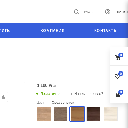
ПОИСК
ВОЙТИ
ПИТЬ
КОМПАНИЯ
КОНТАКТЫ
0
0
1 180
₽
/шт
0
Достаточно
Нашли дешевле?
Цвет
—
Орех золотой