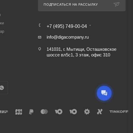
ПОДПИСАТЬСЯ НА РАССЫЛКУ
ы
ки
+7 (495) 749-00-04
вар
info@digacompany.ru
141031, г. Мытищи, Осташковское
шоссе вл5с1, 3 этаж, офис 310