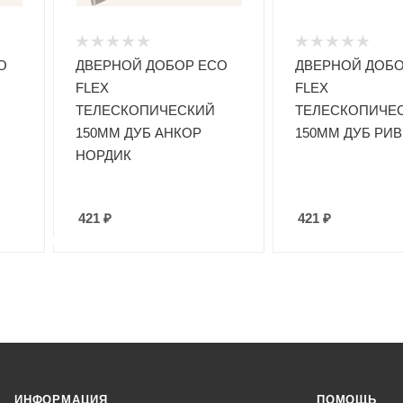
O
ДВЕРНОЙ ДОБОР ECO
ДВЕРНОЙ ДОБО
FLEX
FLEX
ТЕЛЕСКОПИЧЕСКИЙ
ТЕЛЕСКОПИЧЕ
150ММ ДУБ АНКОР
150ММ ДУБ РИ
НОРДИК
421
₽
421
₽
ИНФОРМАЦИЯ
ПОМОЩЬ