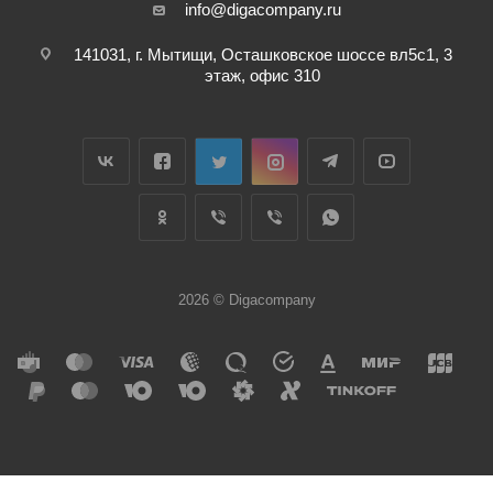
info@digacompany.ru
141031, г. Мытищи, Осташковское шоссе вл5с1, 3
этаж, офис 310
2026 © Digacompany