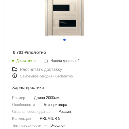
8 781
₽
/полотно
Достаточно
Нашли дешевле?
Рассчитать доставку
Самовывоз сегодня - бесплатно
Характеристики
Размер
—
Длина 2000мм
Особенности
—
Без притвора
Страна производства
—
Россия
Коллекция
—
PREMIER 5
Тип поверхности
—
Экошпон