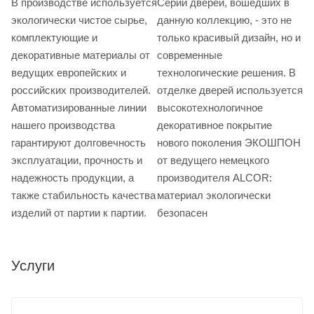
В производстве используется
Серии дверей, вошедших в
экологически чистое сырье,
данную коллекцию, - это не
комплектующие и
только красивый дизайн, но и
декоративные материалы от
современные
ведущих европейских и
технологические решения. В
российских производителей.
отделке дверей используется
Автоматизированные линии
высокотехнологичное
нашего производства
декоративное покрытие
гарантируют долговечность
нового поколения ЭКОШПОН
эксплуатации, прочность и
от ведущего немецкого
надежность продукции, а
производителя ALCOR:
также стабильность качества
материал экологически
изделий от партии к партии.
безопасен
Услуги