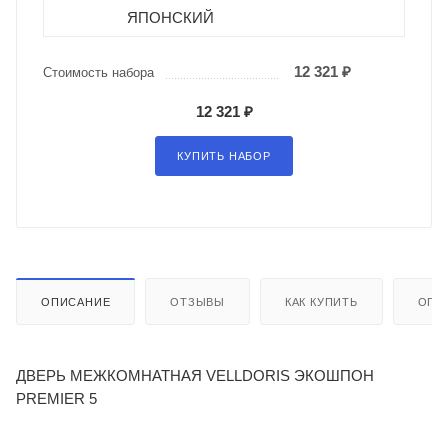
ЯПОНСКИЙ
12 321 ₽
Стоимость набора
12 321 ₽
КУПИТЬ НАБОР
ОПИСАНИЕ
ОТЗЫВЫ
КАК КУПИТЬ
ОПЛ
ДВЕРЬ МЕЖКОМНАТНАЯ VELLDORIS ЭКОШПОН
PREMIER 5