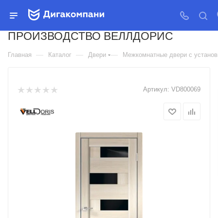
ДВЕРЬ МЕЖКОМНАТНАЯ
КОЛЛЕКЦИЯ PREMIER 5
ПРОИЗВОДСТВО ВЕЛЛДОРИС
—
—
—
Главная
Каталог
Двери
Межкомнатные двери с установк
Артикул:
VD800069