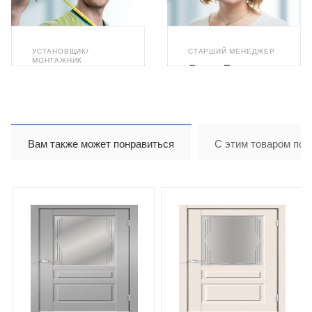
УСТАНОВЩИК/
СТАРШИЙ МЕНЕДЖЕР
МОНТАЖНИК
Олеся Романюк
Илья Ахметзянов
Вам также может понравиться
С этим товаром пок