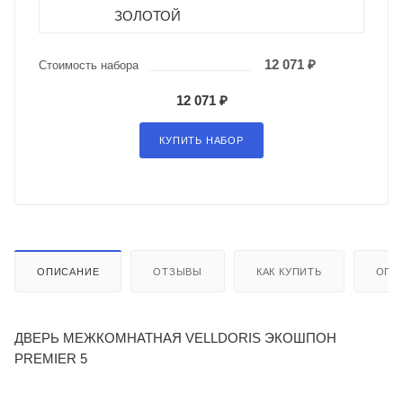
ЗОЛОТОЙ
12 071 ₽
Стоимость набора
12 071 ₽
КУПИТЬ НАБОР
ОПИСАНИЕ
ОТЗЫВЫ
КАК КУПИТЬ
ОПЛ
ДВЕРЬ МЕЖКОМНАТНАЯ VELLDORIS ЭКОШПОН
PREMIER 5