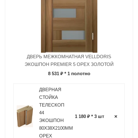
ДВЕРЬ МЕЖКОМНАТНАЯ VELLDORIS
ЭКОШПОН PREMIER 5 ОРЕХ ЗОЛОТОЙ
8 531 ₽
* 1 полотно
ДВЕРНАЯ
СТОЙКА
ТЕЛЕСКОП
44
1 180 ₽ * 3 шт
ЭКОШПОН
80Х38Х2100ММ
ОРЕХ