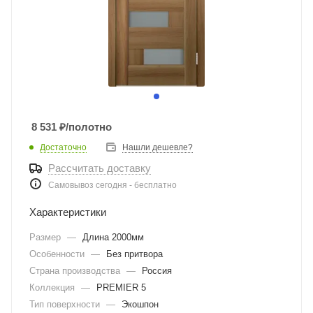
8 531
₽
/полотно
Достаточно
Нашли дешевле?
Рассчитать доставку
Самовывоз сегодня - бесплатно
Характеристики
Размер
—
Длина 2000мм
Особенности
—
Без притвора
Страна производства
—
Россия
Коллекция
—
PREMIER 5
Тип поверхности
—
Экошпон