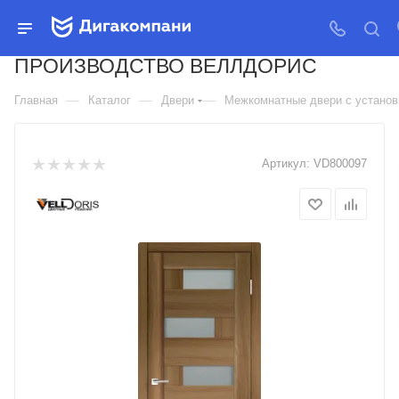
ДВЕРЬ МЕЖКОМНАТНАЯ
КОЛЛЕКЦИЯ PREMIER 5
ПРОИЗВОДСТВО ВЕЛЛДОРИС
—
—
—
Главная
Каталог
Двери
Межкомнатные двери с установк
Артикул:
VD800097