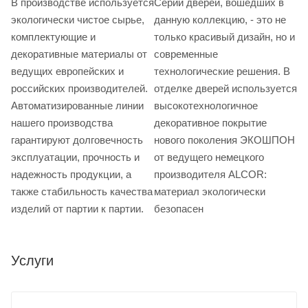
В производстве используется
Серии дверей, вошедших в
экологически чистое сырье,
данную коллекцию, - это не
комплектующие и
только красивый дизайн, но и
декоративные материалы от
современные
ведущих европейских и
технологические решения. В
российских производителей.
отделке дверей используется
Автоматизированные линии
высокотехнологичное
нашего производства
декоративное покрытие
гарантируют долговечность
нового поколения ЭКОШПОН
эксплуатации, прочность и
от ведущего немецкого
надежность продукции, а
производителя ALCOR:
также стабильность качества
материал экологически
изделий от партии к партии.
безопасен
Услуги