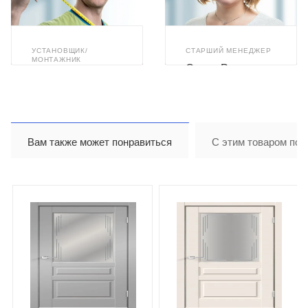
УСТАНОВЩИК/
СТАРШИЙ МЕНЕДЖЕР
МОНТАЖНИК
Олеся Романюк
Илья Ахметзянов
Вам также может понравиться
С этим товаром пок