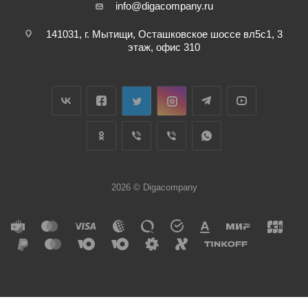
info@digacompany.ru
141031, г. Мытищи, Осташковское шоссе вл5с1, 3
этаж, офис 310
2026 © Digacompany