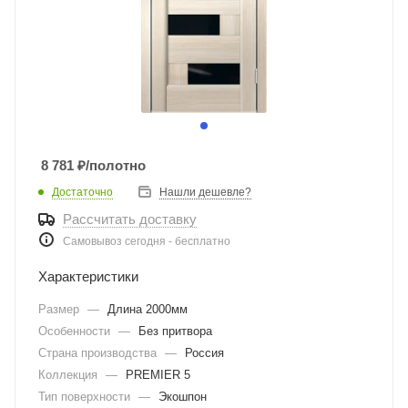
8 781
₽
/полотно
Достаточно
Нашли дешевле?
Рассчитать доставку
Самовывоз сегодня - бесплатно
Характеристики
Размер
—
Длина 2000мм
Особенности
—
Без притвора
Страна производства
—
Россия
Коллекция
—
PREMIER 5
Тип поверхности
—
Экошпон