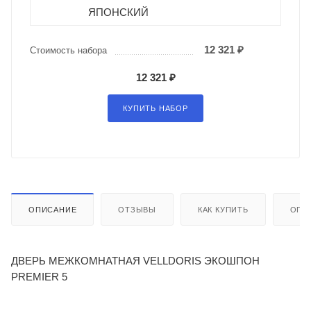
ЯПОНСКИЙ
12 321 ₽
Стоимость набора
12 321 ₽
КУПИТЬ НАБОР
ОПИСАНИЕ
ОТЗЫВЫ
КАК КУПИТЬ
ОПЛ
ДВЕРЬ МЕЖКОМНАТНАЯ VELLDORIS ЭКОШПОН
PREMIER 5