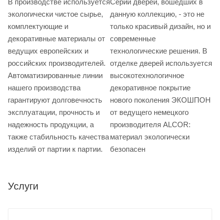
В производстве используется
Серии дверей, вошедших в
экологически чистое сырье,
данную коллекцию, - это не
комплектующие и
только красивый дизайн, но и
декоративные материалы от
современные
ведущих европейских и
технологические решения. В
российских производителей.
отделке дверей используется
Автоматизированные линии
высокотехнологичное
нашего производства
декоративное покрытие
гарантируют долговечность
нового поколения ЭКОШПОН
эксплуатации, прочность и
от ведущего немецкого
надежность продукции, а
производителя ALCOR:
также стабильность качества
материал экологически
изделий от партии к партии.
безопасен
Услуги