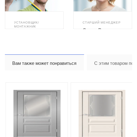
УСТАНОВЩИК/
СТАРШИЙ МЕНЕДЖЕР
МОНТАЖНИК
Олеся Романюк
Илья Ахметзянов
Вам также может понравиться
С этим товаром пок