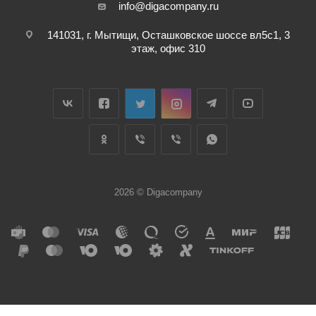
info@digacompany.ru
141031, г. Мытищи, Осташковское шоссе вл5с1, 3
этаж, офис 310
2026 © Digacompany