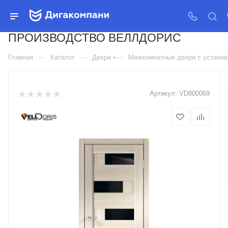
ДВЕРЬ МЕЖКОМНАТНАЯ
КОЛЛЕКЦИЯ PREMIER 5
ПРОИЗВОДСТВО ВЕЛЛДОРИС
—
—
—
Главная
Каталог
Двери
Межкомнатные двери с установк
Артикул:
VD800069