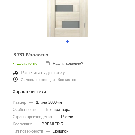
8 781
₽
/полотно
Достаточно
Нашли дешевле?
Рассчитать доставку
Самовывоз сегодня - бесплатно
Характеристики
Размер
—
Длина 2000мм
Особенности
—
Без притвора
Страна производства
—
Россия
Коллекция
—
PREMIER 5
Тип поверхности
—
Экошпон