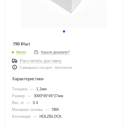
790
₽
/шт
Много
Нашли дешевле?
Рассчитать доставку
Самовывоз сегодня - бесплатно
Характеристики
Толщина
—
1.2мм
Размер
—
3000*45*45*27мм
Вес, кг
—
0.4
Материал основы
—
ПВХ
Коллекция
—
HOLZBLOCK