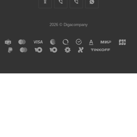
2026 © Digacompany