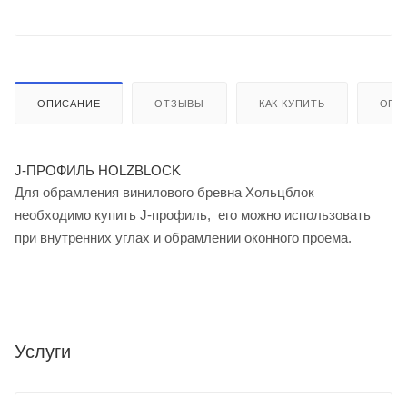
ОПИСАНИЕ
ОТЗЫВЫ
КАК КУПИТЬ
ОПЛ
J-ПРОФИЛЬ HOLZBLOCK
Для обрамления винилового бревна Хольцблок
необходимо купить J-профиль, его можно использовать
при внутренних углах и обрамлении оконного проема.
Услуги