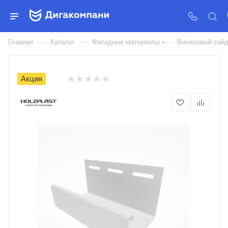
J-ПРОФИЛЬ HOLZBLOCK ДЛЯ
БЛОКХАУСА
—
—
—
Главная
Каталог
Фасадные материалы
Виниловый сайд
Акция