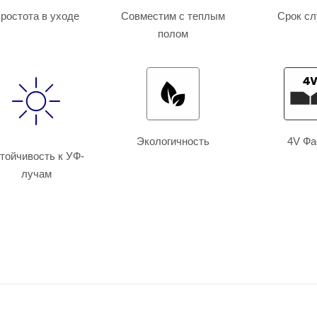
ростота в уходе
Совместим с теплым
Срок с
полом
Экологичность
4V Фа
тойчивость к УФ-
лучам