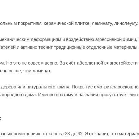
льным покрытиям: керамической плитке, ламинату, линолеуму.
 механическим деформациям и воздействию агрессивной химии,
пателей и активно теснит традиционные отделочные материалы.
. Но это не совсем верно. За счёт абсолютной влагостойкости
ень выше, чем ламинат.
 дерева или натурального камня. Покрытие смотрится роскошно 
агородного дома. Именно поэтому в названии присутствует лите
c
зных помещениях: от класса 23 до 42. Это значит, что материал