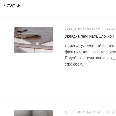
Статьи
СОВЕТЫ ПОКУПАТЕЛЯМ
—
17.10
Укладка ламината Ёлочкой
Ламинат уложенный «елочкой
французская ёлка - максим
Подобное впечатление созда
способом.
СОВЕТЫ ПОКУПАТЕЛЯМ
—
20.12