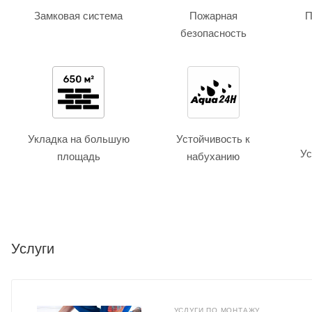
Замковая система
Пожарная
П
безопасность
Укладка на большую
Устойчивость к
Ус
площадь
набуханию
Услуги
УСЛУГИ ПО МОНТАЖУ