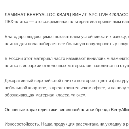
ЛАМИНАТ BERRYALLOC КВАРЦ ВИНИЛ SPC LIVE 42КЛАСС
ПВХ-плитка — это современная альтернатива привычным напо
Благодаря выдающимся показателям устойчивости к износу,
плитка для пола набирает все большую популярность у поку
В России этот материал часто называют виниловым ламинатом
плитка в иерархии отделочных материалов находится на ступ
Декоративный верхний слой плитки повторяет цвет и фактуру
небольшой квартире, в представительском офисе, и на полу з
обозначающая материал класса «люкс».
Основные характеристики виниловой плитки бренда BerryAllo
Износостойкость. Наша продукция рассчитана на укладку в ра