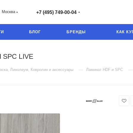
Москва
+7 (495) 749-00-04
ГИ
БЛОГ
БРЕНДЫ
КАК КУ
 SPC LIVE
—
—
оска, Линолеум, Ковролин и аксессуары
Ламинат HDF и SPC