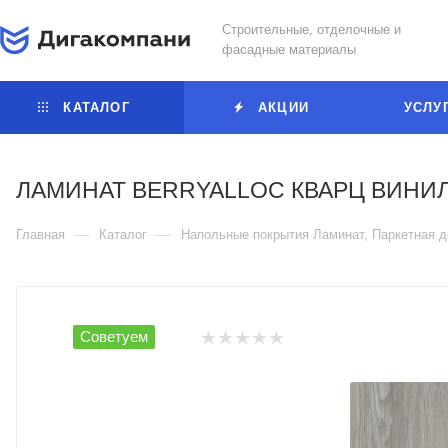
Строительные, отделочные и
фасадные материалы
КАТАЛОГ
АКЦИИ
УСЛУ
ЛАМИНАТ BERRYALLOC КВАРЦ ВИНИЛ
—
—
Главная
Каталог
Напольные покрытия Ламинат, Паркетная д
Советуем