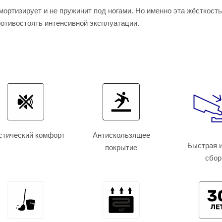
мортизирует и не пружинит под ногами. Но именно эта жёсткост
отивостоять интенсивной эксплуатации.
стический комфорт
Антискользящее
Быстрая и
покрытие
сбор