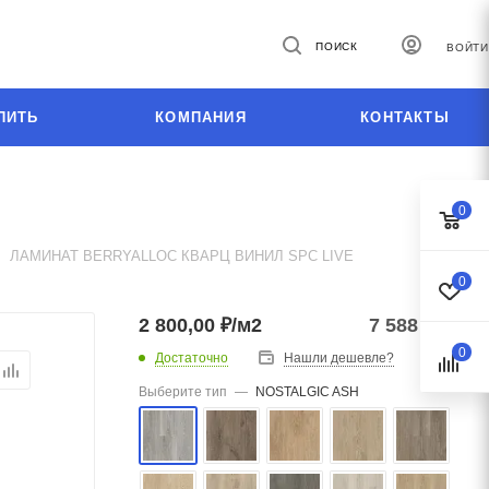
ПОИСК
ВОЙТИ
ПИТЬ
КОМПАНИЯ
КОНТАКТЫ
0
ЛАМИНАТ BERRYALLOC КВАРЦ ВИНИЛ SPC LIVE
0
2 800,00 ₽/м2
7 588
₽
/уп.
0
Достаточно
Нашли дешевле?
Выберите тип
—
NOSTALGIC ASH