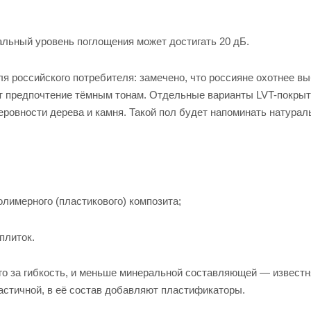
льный уровень поглощения может достигать 20 дБ.
я российского потребителя: замечено, что россияне охотнее в
ют предпочтение тёмным тонам. Отдельные варианты LVT-покры
еровности дерева и камня. Такой пол будет напоминать натура
олимерного (пластикового) композита;
плиток.
о за гибкость, и меньше минеральной составляющей — известн
астичной, в её состав добавляют пластификаторы.