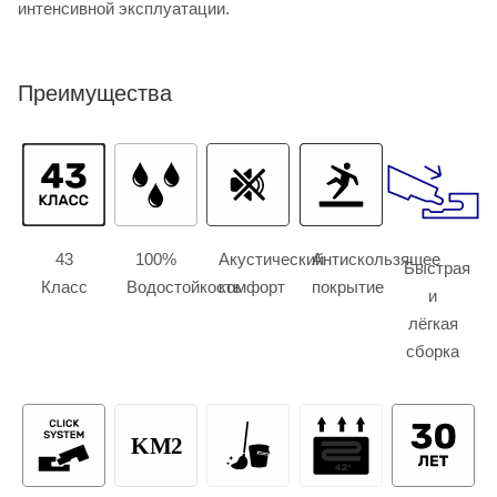
интенсивной эксплуатации.
Преимущества
43
100%
Акустический
Антискользящее
Быстрая
Класс
Водостойкость
комфорт
покрытие
и
лёгкая
сборка
KM2