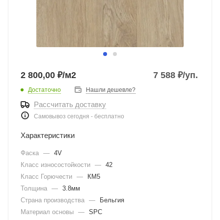
2 800,00 ₽/м2
7 588
₽
/уп.
Достаточно
Нашли дешевле?
Рассчитать доставку
Самовывоз сегодня - бесплатно
Характеристики
Фаска
—
4V
Класс износостойкости
—
42
Класс Горючести
—
КМ5
Толщина
—
3.8мм
Страна производства
—
Бельгия
Материал основы
—
SPC