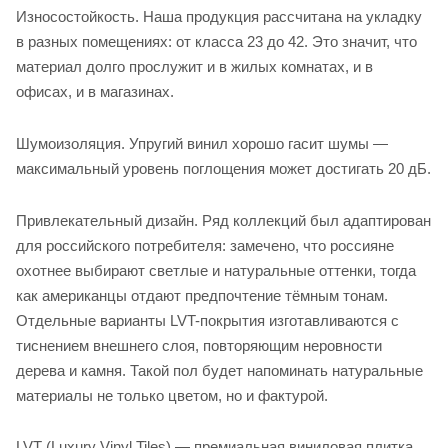
Износостойкость. Наша продукция рассчитана на укладку
в разных помещениях: от класса 23 до 42. Это значит, что
материал долго прослужит и в жилых комнатах, и в
офисах, и в магазинах.
Шумоизоляция. Упругий винил хорошо гасит шумы —
максимальный уровень поглощения может достигать 20 дБ.
Привлекательный дизайн. Ряд коллекций был адаптирован
для российского потребителя: замечено, что россияне
охотнее выбирают светлые и натуральные оттенки, тогда
как американцы отдают предпочтение тёмным тонам.
Отдельные варианты LVT-покрытия изготавливаются с
тиснением внешнего слоя, повторяющим неровности
дерева и камня. Такой пол будет напоминать натуральные
материалы не только цветом, но и фактурой.
LVT (Luxury Vinyl Tiles) — премиальная виниловая плитка