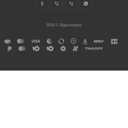
2026 © Digacompany