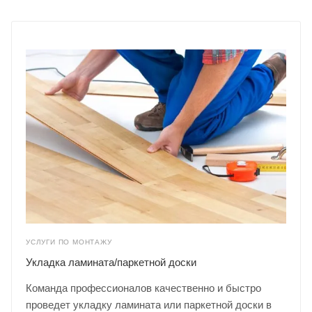
УСЛУГИ ПО МОНТАЖУ
Укладка ламината/паркетной доски
Команда профессионалов качественно и быстро
проведет укладку ламината или паркетной доски в