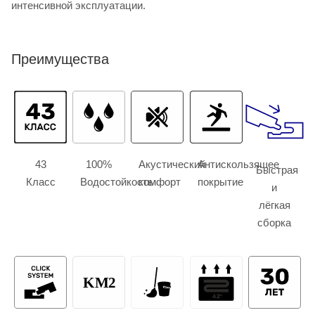
интенсивной эксплуатации.
Преимущества
43
100%
Акустический
Антискользящее
Быстрая
Класс
Водостойкость
комфорт
покрытие
и
лёгкая
сборка
KM2