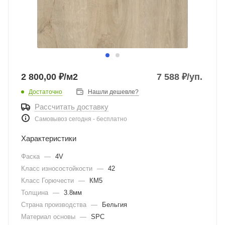
2 800,00 ₽/м2
7 588
₽
/уп.
Достаточно
Нашли дешевле?
Рассчитать доставку
Самовывоз сегодня - бесплатно
Характеристики
Фаска
—
4V
Класс износостойкости
—
42
Класс Горючести
—
КМ5
Толщина
—
3.8мм
Страна производства
—
Бельгия
Материал основы
—
SPC