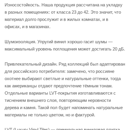
Износостойкость. Наша продукция рассчитана на укладку
в разных помещениях: от класса 23 до 42. Это значит, что
материал долго прослужит и в жилых комнатах, и в
офисах, и в магазинах.
Шумоизоляция. Упругий винил хорошо гасит шумы —
максимальный уровень поглощения может достигать 20 дБ.
Привлекательный дизайн. Ряд коллекций был адаптирован
для российского потребителя: замечено, что россияне
охотнее выбирают светлые и натуральные оттенки, тогда
как американцы отдают предпочтение тёмным тонам.
Отдельные варианты LVT-покрытия изготавливаются с
тиснением внешнего слоя, повторяющим неровности
дерева и камня. Такой пол будет напоминать натуральные
материалы не только цветом, но и фактурой.
LVT (Luxury Vinyl Tiles) — премиальная виниловая плитка