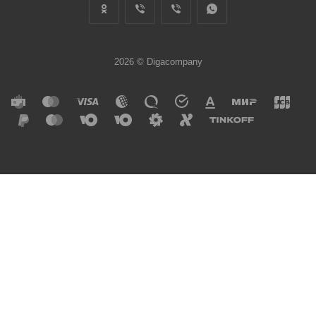
2026 © Digacompany