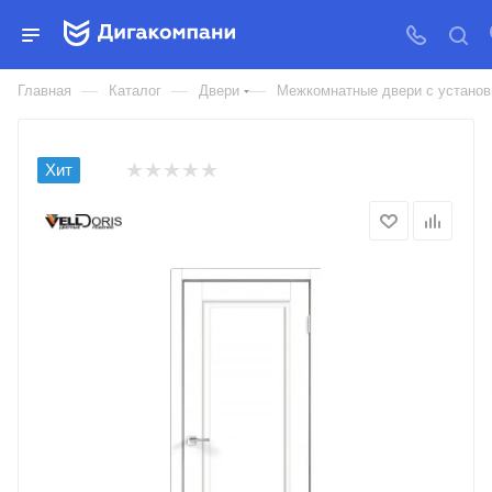
ДВЕРЬ МЕЖКОМНАТНАЯ
VELLDORIS ЭКОШПОН VILLA 4P
—
—
—
Главная
Каталог
Двери
Межкомнатные двери с установк
Хит