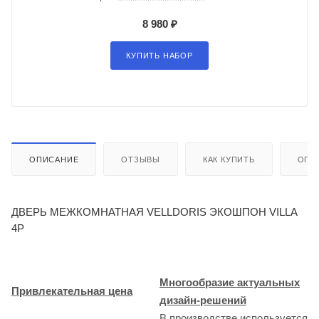
8 980 ₽
КУПИТЬ НАБОР
ОПИСАНИЕ
ОТЗЫВЫ
КАК КУПИТЬ
ОПЛ
ДВЕРЬ МЕЖКОМНАТНАЯ VELLDORIS ЭКОШПОН VILLA
4P
Многообразие актуальных
Привлекательная цена
дизайн-решений
В производстве используется