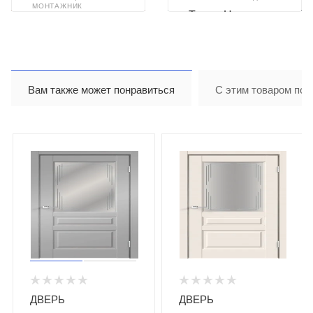
МОНТАЖНИК
Тимур Назиров
Илья Ахметзянов
Вам также может понравиться
С этим товаром пок
ДВЕРЬ
ДВЕРЬ