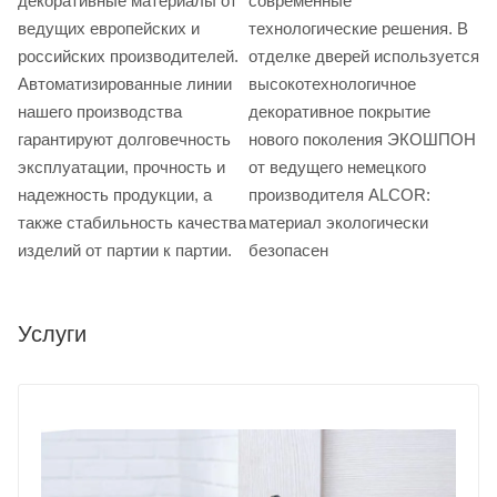
декоративные материалы от
современные
ведущих европейских и
технологические решения. В
российских производителей.
отделке дверей используется
Автоматизированные линии
высокотехнологичное
нашего производства
декоративное покрытие
гарантируют долговечность
нового поколения ЭКОШПОН
эксплуатации, прочность и
от ведущего немецкого
надежность продукции, а
производителя ALCOR:
также стабильность качества
материал экологически
изделий от партии к партии.
безопасен
Услуги