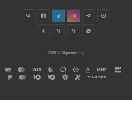
2026 © Digacompany