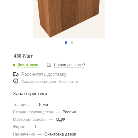
430
₽
/шт
Достаточно
Нашли дешевле?
Рассчитать доставку
Самовывоз сегодня - бесплатно
Характеристики
Толщина
—
8 мм
Страна производства
—
Россия
Материал основы
—
МДФ
Форма
—
L
Назначение
—
Окантовка двери