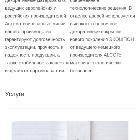
декоративные материалы от
современные
ведущих европейских и
технологические решения. В
российских производителей.
отделке дверей используется
Автоматизированные линии
высокотехнологичное
нашего производства
декоративное покрытие
гарантируют долговечность
нового поколения ЭКОШПОН
эксплуатации, прочность и
от ведущего немецкого
надежность продукции, а
производителя ALCOR:
также стабильность качества
материал экологически
изделий от партии к партии.
безопасен
Услуги