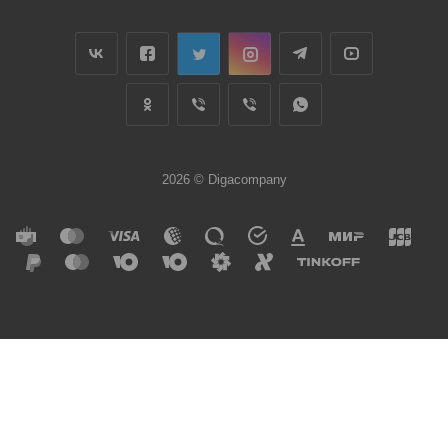
2026 © Digacompany