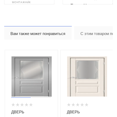
МОНТАЖНИК
Тимур Назиров
Илья Ахметзянов
Вам также может понравиться
С этим товаром пок
ДВЕРЬ
ДВЕРЬ