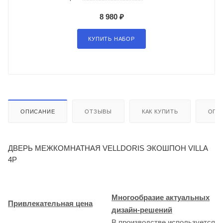
8 980 ₽
КУПИТЬ НАБОР
ОПИСАНИЕ
ОТЗЫВЫ
КАК КУПИТЬ
ОПЛ
ДВЕРЬ МЕЖКОМНАТНАЯ VELLDORIS ЭКОШПОН VILLA
4P
Многообразие актуальных
Привлекательная цена
дизайн-решений
В производстве используется