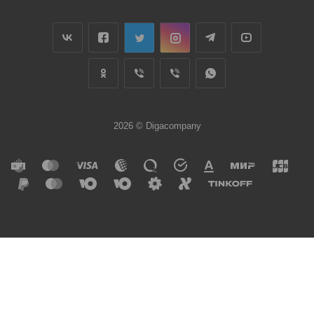
2026 © Digacompany