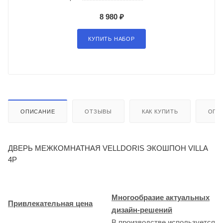
8 980 ₽
КУПИТЬ НАБОР
ОПИСАНИЕ
ОТЗЫВЫ
КАК КУПИТЬ
ОПЛ
ДВЕРЬ МЕЖКОМНАТНАЯ VELLDORIS ЭКОШПОН VILLA
4P
Многообразие актуальных
Привлекательная цена
дизайн-решений
В производстве используется