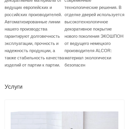
декоративные материалы от
современные
ведущих европейских и
технологические решения. В
российских производителей.
отделке дверей используется
Автоматизированные линии
высокотехнологичное
нашего производства
декоративное покрытие
гарантируют долговечность
нового поколения ЭКОШПОН
эксплуатации, прочность и
от ведущего немецкого
надежность продукции, а
производителя ALCOR:
также стабильность качества
материал экологически
изделий от партии к партии.
безопасен
Услуги