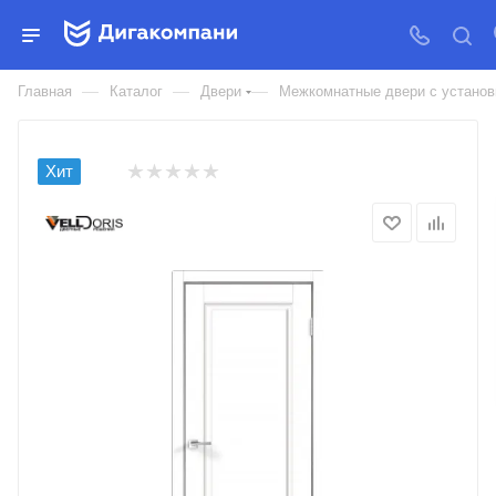
ДВЕРЬ МЕЖКОМНАТНАЯ
VELLDORIS ЭКОШПОН VILLA 4P
—
—
—
Главная
Каталог
Двери
Межкомнатные двери с установк
Хит