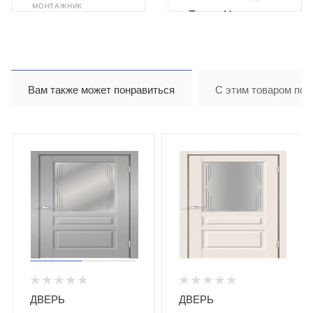
МОНТАЖНИК
Тимур Назиров
Илья Ахметзянов
Вам также может понравиться
С этим товаром пок
ДВЕРЬ
ДВЕРЬ