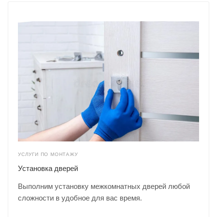
УСЛУГИ ПО МОНТАЖУ
Установка дверей
Выполним установку межкомнатных дверей любой
сложности в удобное для вас время.