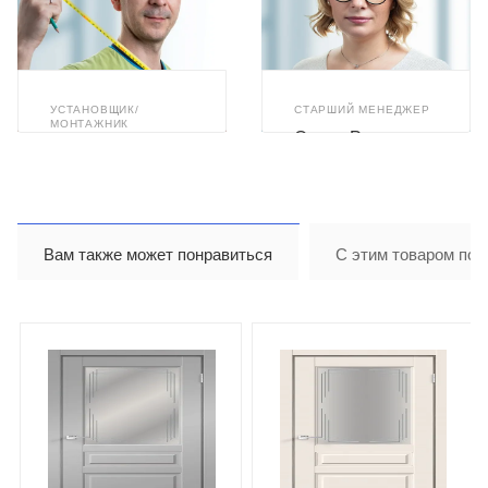
УСТАНОВЩИК/
СТАРШИЙ МЕНЕДЖЕР
МОНТАЖНИК
Олеся Романюк
Илья Ахметзянов
Вам также может понравиться
С этим товаром пок