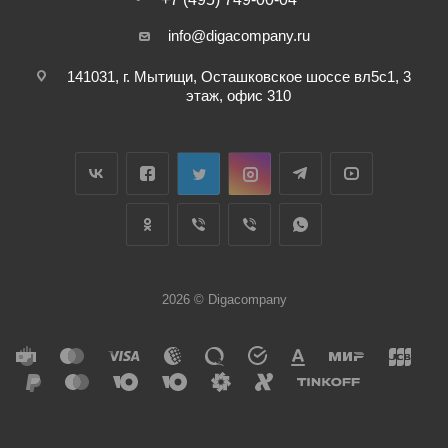
info@digacompany.ru
141031, г. Мытищи, Осташковское шоссе вл5с1, 3
этаж, офис 310
2026 © Digacompany