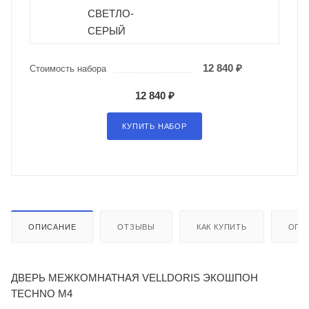
СВЕТЛО-
СЕРЫЙ
12 840 ₽
Стоимость набора
12 840 ₽
КУПИТЬ НАБОР
ОПИСАНИЕ
ОТЗЫВЫ
КАК КУПИТЬ
ОПЛ
ДВЕРЬ МЕЖКОМНАТНАЯ VELLDORIS ЭКОШПОН
TECHNO M4