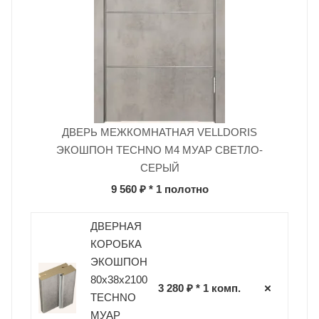
ДВЕРЬ МЕЖКОМНАТНАЯ VELLDORIS
ЭКОШПОН TECHNO M4 МУАР СВЕТЛО-
СЕРЫЙ
9 560 ₽
* 1 полотно
ДВЕРНАЯ
КОРОБКА
ЭКОШПОН
80х38х2100
3 280 ₽ * 1 комп.
TECHNO
МУАР