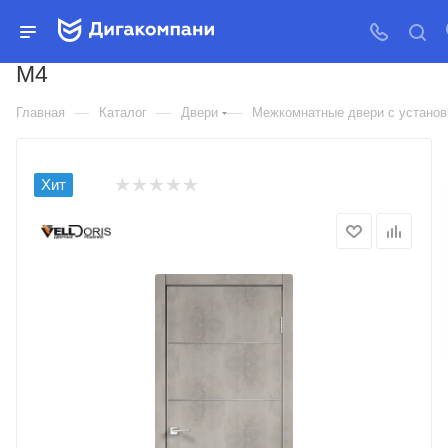
ДВЕРЬ МЕЖКОМНАТНАЯ
VELLDORIS ЭКОШПОН TECHNO
M4
—
—
—
Главная
Каталог
Двери
Межкомнатные двери с установк
Хит