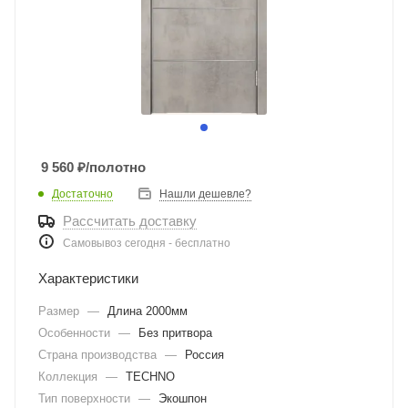
9 560
₽
/полотно
Достаточно
Нашли дешевле?
Рассчитать доставку
Самовывоз сегодня - бесплатно
Характеристики
Размер
—
Длина 2000мм
Особенности
—
Без притвора
Страна производства
—
Россия
Коллекция
—
TECHNO
Тип поверхности
—
Экошпон