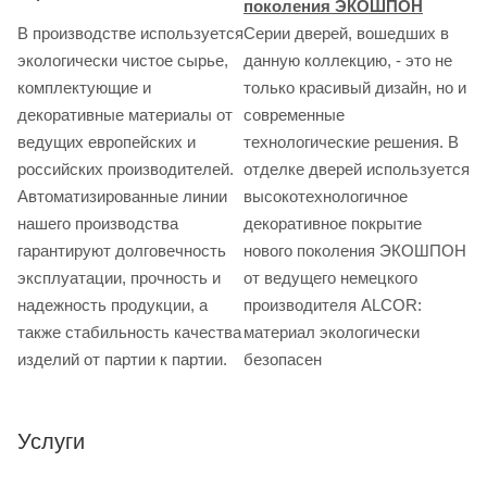
поколения ЭКОШПОН
В производстве используется
Серии дверей, вошедших в
экологически чистое сырье,
данную коллекцию, - это не
комплектующие и
только красивый дизайн, но и
декоративные материалы от
современные
ведущих европейских и
технологические решения. В
российских производителей.
отделке дверей используется
Автоматизированные линии
высокотехнологичное
нашего производства
декоративное покрытие
гарантируют долговечность
нового поколения ЭКОШПОН
эксплуатации, прочность и
от ведущего немецкого
надежность продукции, а
производителя ALCOR:
также стабильность качества
материал экологически
изделий от партии к партии.
безопасен
Услуги