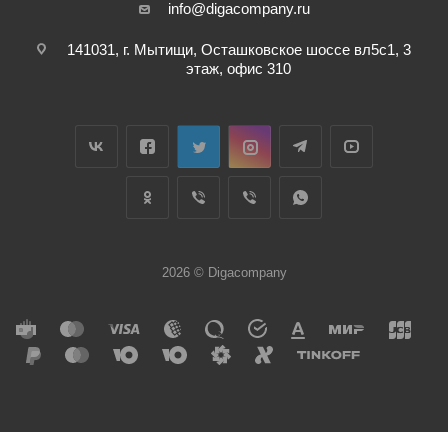
info@digacompany.ru
141031, г. Мытищи, Осташковское шоссе вл5с1, 3
этаж, офис 310
2026 © Digacompany