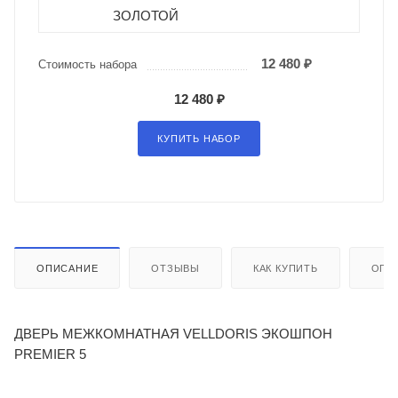
ЗОЛОТОЙ
12 480 ₽
Стоимость набора
12 480 ₽
КУПИТЬ НАБОР
ОПИСАНИЕ
ОТЗЫВЫ
КАК КУПИТЬ
ОПЛ
ДВЕРЬ МЕЖКОМНАТНАЯ VELLDORIS ЭКОШПОН
PREMIER 5