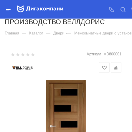
ДВЕРЬ МЕЖКОМНАТНАЯ
КОЛЛЕКЦИЯ PREMIER 5
ПРОИЗВОДСТВО ВЕЛЛДОРИС
—
—
—
Главная
Каталог
Двери
Межкомнатные двери с установк
Артикул:
VD800061