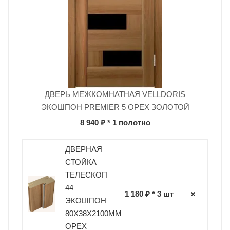
ДВЕРЬ МЕЖКОМНАТНАЯ VELLDORIS
ЭКОШПОН PREMIER 5 ОРЕХ ЗОЛОТОЙ
8 940 ₽
* 1 полотно
ДВЕРНАЯ
СТОЙКА
ТЕЛЕСКОП
44
1 180 ₽ * 3 шт
ЭКОШПОН
80Х38Х2100ММ
ОРЕХ