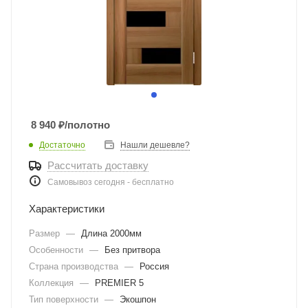
8 940
₽
/полотно
Достаточно
Нашли дешевле?
Рассчитать доставку
Самовывоз сегодня - бесплатно
Характеристики
Размер
—
Длина 2000мм
Особенности
—
Без притвора
Страна производства
—
Россия
Коллекция
—
PREMIER 5
Тип поверхности
—
Экошпон