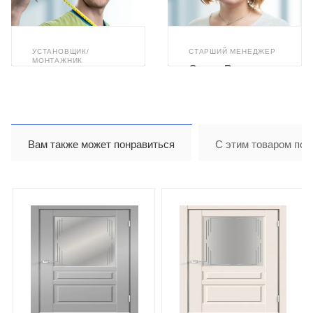
УСТАНОВЩИК/
СТАРШИЙ МЕНЕДЖЕР
МОНТАЖНИК
Олеся Романюк
Илья Ахметзянов
Вам также может понравиться
С этим товаром пок