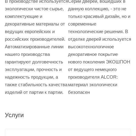
В производстве используется
Серии дверей, вошедших в
экологически чистое сырье,
данную коллекцию, - это не
комплектующие и
только красивый дизайн, но и
декоративные материалы от
современные
ведущих европейских и
технологические решения. В
российских производителей.
отделке дверей используется
Автоматизированные линии
высокотехнологичное
нашего производства
декоративное покрытие
гарантируют долговечность
нового поколения ЭКОШПОН
эксплуатации, прочность и
от ведущего немецкого
надежность продукции, а
производителя ALCOR:
также стабильность качества
материал экологически
изделий от партии к партии.
безопасен
Услуги